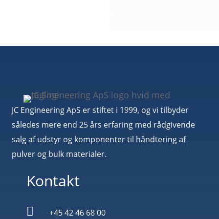
3D filer fås på anmodning
JC Engineering ApS er stiftet i 1999, og vi tilbyder
således mere end 25 års erfaring med rådgivende
salg af udstyr og komponenter til håndtering af
pulver og bulk materialer.
Kontakt

+45 42 46 68 00