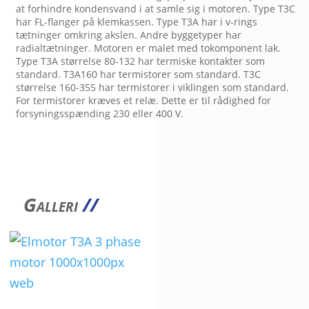
at forhindre kondensvand i at samle sig i motoren. Type T3C
har FL-flanger på klemkassen. Type T3A har i v-rings
tætninger omkring akslen. Andre byggetyper har
radialtætninger. Motoren er malet med tokomponent lak.
Type T3A størrelse 80-132 har termiske kontakter som
standard. T3A160 har termistorer som standard. T3C
størrelse 160-355 har termistorer i viklingen som standard.
For termistorer kræves et relæ. Dette er til rådighed for
forsyningsspænding 230 eller 400 V.
Galleri
//