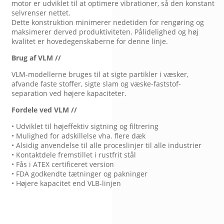
motor er udviklet til at optimere vibrationer, så den konstant
selvrenser nettet.
Dette konstruktion minimerer nedetiden for rengøring og
maksimerer derved produktiviteten. Pålidelighed og høj
kvalitet er hovedegenskaberne for denne linje.
Brug af VLM //
VLM-modellerne bruges til at sigte partikler i væsker,
afvande faste stoffer, sigte slam og væske-faststof-
separation ved højere kapaciteter.
Fordele ved VLM //
• Udviklet til højeffektiv sigtning og filtrering
• Mulighed for adskillelse vha. flere dæk
• Alsidig anvendelse til alle proceslinjer til alle industrier
• Kontaktdele fremstillet i rustfrit stål
• Fås i ATEX certificeret version
• FDA godkendte tætninger og pakninger
• Højere kapacitet end VLB-linjen