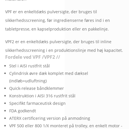
VPF er en enkeltdæks pulversigte, der bruges til
sikkerhedsscreening, før ingredienserne føres ind i en
tabletpresse, en kapselproduktion eller en pakkelinje.
VPF2 er en enkeltdæks pulversigte, der bruges til inline
sikkerhedsscreening i en produktionslinje med høj kapacitet.
Fordele ved VPF /VPF2 //
Stel i AISI rustfrit stål
Cylindrisk øvre dæk komplet med dæksel
(indløb+udluftning)
Quick-release båndklemmer
Konstruktion i AISI 316 rustfrit stål
Specifikt farmaceutisk design
FDA godkendt
ATERX certificering version på anmodning
VPF 500 eller 800 1/X monteret på trolley, en enkelt motor -