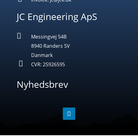
JC Engineering ApS

Messingvej 54B
8940 Randers SV
Danmark

CVR: 25926595
Nyhedsbrev