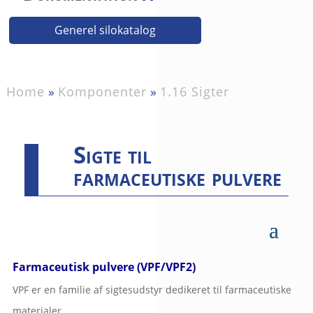
Generel silokatalog
Home
»
Komponenter
»
1.16 Sigter
Sigte til
farmaceutiske pulvere
Farmaceutisk pulvere (VPF/VPF2)
VPF er en familie af sigtesudstyr dedikeret til farmaceutiske
materialer.