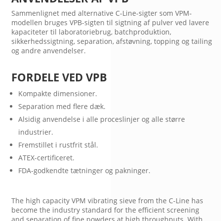
Sammenlignet med alternative C-Line-sigter som VPM-
modellen bruges VPB-sigten til sigtning af pulver ved lavere
kapaciteter til laboratoriebrug, batchproduktion,
sikkerhedssigtning, separation, afstøvning, topping og tailing
og andre anvendelser.
FORDELE VED VPB
Kompakte dimensioner.
Separation med flere dæk.
Alsidig anvendelse i alle proceslinjer og alle større
industrier.
Fremstillet i rustfrit stål.
ATEX-certificeret.
FDA-godkendte tætninger og pakninger.
The high capacity VPM vibrating sieve from the C-Line has
become the industry standard for the efficient screening
and separation of fine powders at high throughputs. With