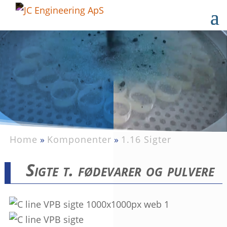
Home
»
Komponenter
»
1.16 Sigter
Sigte t. fødevarer og pulvere