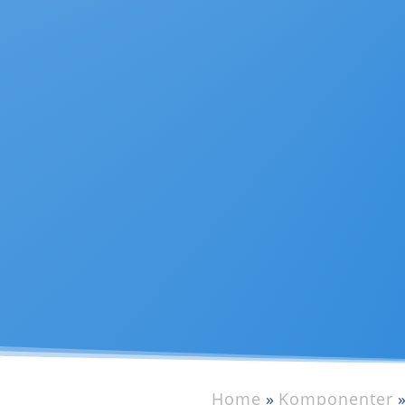
Home
»
Komponenter