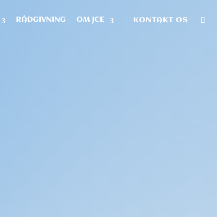
RÅDGIVNING
OM JCE
KONTAKT OS