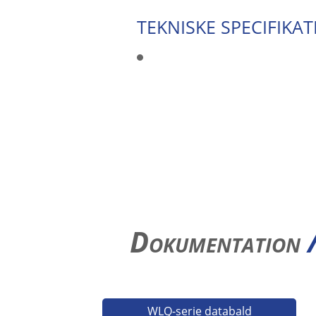
TEKNISKE SPECIFIKAT
Dokumentation
WLQ-serie databald