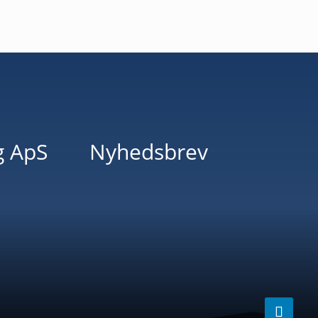
g ApS
Nyhedsbrev