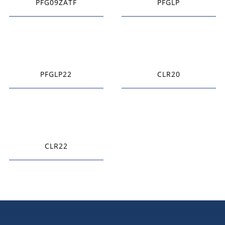
PFG09ZATF
PFGLP
PFGLP22
CLR20
CLR22