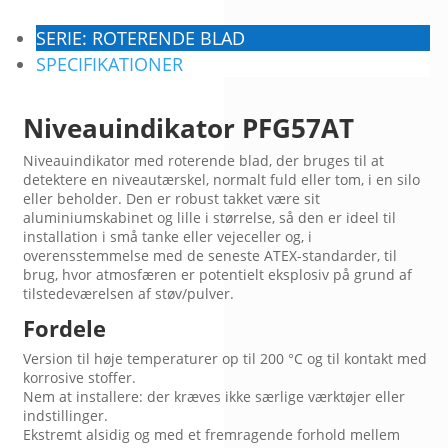
SERIE: ROTERENDE BLAD
SPECIFIKATIONER
Niveauindikator PFG57AT
Niveauindikator med roterende blad, der bruges til at
detektere en niveautærskel, normalt fuld eller tom, i en silo
eller beholder. Den er robust takket være sit
aluminiumskabinet og lille i størrelse, så den er ideel til
installation i små tanke eller vejeceller og, i
overensstemmelse med de seneste ATEX-standarder, til
brug, hvor atmosfæren er potentielt eksplosiv på grund af
tilstedeværelsen af støv/pulver.
Fordele
Version til høje temperaturer op til 200 °C og til kontakt med
korrosive stoffer.
Nem at installere: der kræves ikke særlige værktøjer eller
indstillinger.
Ekstremt alsidig og med et fremragende forhold mellem