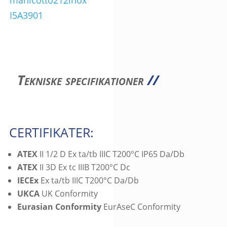
Tekniske specifikationer
//
CERTIFIKATER:
ATEX
II 1/2 D Ex ta/tb IIIC T200°C IP65 Da/Db
ATEX
II 3D Ex tc IIIB T200°C Dc
IECEx
Ex ta/tb IIIC T200°C Da/Db
UKCA
UK Conformity
Eurasian Conformity
EurAseC Conformity