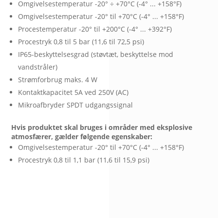
Omgivelsestemperatur -20° ÷ +70°C (-4° ... +158°F)
Omgivelsestemperatur -20° til +70°C (-4° ... +158°F)
Procestemperatur -20° til +200°C (-4° ... +392°F)
Procestryk 0,8 til 5 bar (11,6 til 72,5 psi)
IP65-beskyttelsesgrad (støvtæt, beskyttelse mod
vandstråler)
Strømforbrug maks. 4 W
Kontaktkapacitet 5A ved 250V (AC)
Mikroafbryder SPDT udgangssignal
Hvis produktet skal bruges i områder med eksplosive
atmosfærer, gælder følgende egenskaber:
Omgivelsestemperatur -20° til +70°C (-4° ... +158°F)
Procestryk 0,8 til 1,1 bar (11,6 til 15,9 psi)