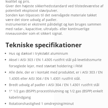
kvalitet og pris.
Giver den højeste sikkerhedsstandard ved tilstedeværelse af
potentielt eksplosivt støv/pulver.
Sonden kan tilpasses til det overvågede materiale takket
være det store udvalg af padler.
Instrumentet er ekstremt pålideligt og kan bruges sammen
med radar-, kapacitive, ultralyds- eller kontinuerlige
niveausonder som et sikkert signal.
Tekniske specifikationer
Hus og dæksel i trykstøbt aluminium
Aksel i AISI 303 / EN 1.4305 rustfrit stål på levetidssmurte
forseglede lejer, med støvtæt holdering i FKM
Alle dele, der er i kontakt med produktet, er i AISI 303 / EN
1.4305 eller AISI 304 / EN 1.4301 rustfrit stål.
Bredt udvalg af padler i AISI 304 / EN 1.4301 rustfrit stål
1" 1/2 gas (BSPP) procestilslutning og 1/2 gas (BSPP) enkelt
kabelindgang
Rotationshastighed 1 omdrejning/minut