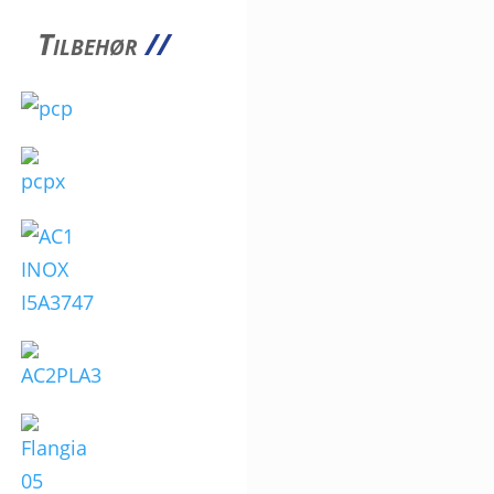
Tilbehør
//